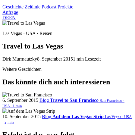
Geschichte
Zeitlinie
Podcast
Projekte
Anfrage
DE
EN
Las Vegas · USA · Reisen
Travel to Las Vegas
Dirk Murrnautzky
8. September 2015
1 min Lesezeit
Weitere Geschichten
Das könnte dich auch interessieren
6. September 2015
Blog
Travel to San Francisco
San Francisco ·
USA · 1 min
10. September 2015
Blog
Auf dem Las Vegas Strip
Las Vegas · USA
· 2 min
Erfolg ist das, was folgt.