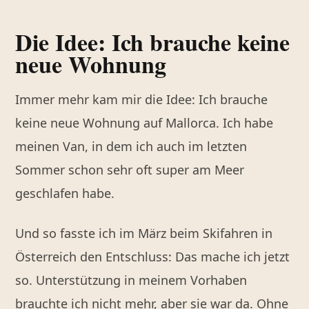
Die Idee: Ich brauche keine
neue Wohnung
Immer mehr kam mir die Idee: Ich brauche
keine neue Wohnung auf Mallorca. Ich habe
meinen Van, in dem ich auch im letzten
Sommer schon sehr oft super am Meer
geschlafen habe.
Und so fasste ich im März beim Skifahren in
Österreich den Entschluss: Das mache ich jetzt
so. Unterstützung in meinem Vorhaben
brauchte ich nicht mehr, aber sie war da. Ohne